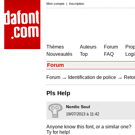
Mon compte
|
Inscription
Thèmes
Auteurs
Forum
Prop
Nouveautés
Top
FAQ
Logi
Forum
→
→
Forum
Identification de police
Retou
Pls Help
Nordic Soul
19/07/2013 à 11:42
Anyone know this font, or a similar one?
Ty for help!