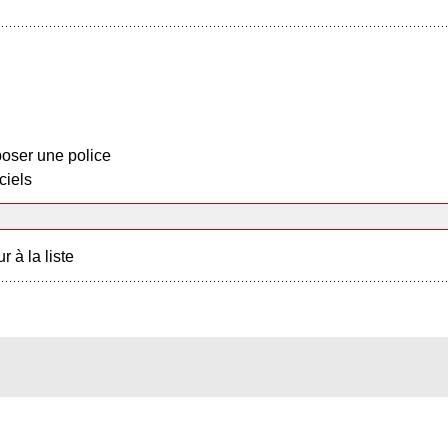
oser une police
ciels
r à la liste