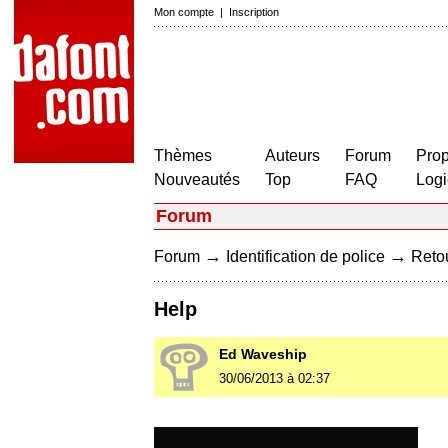
Mon compte
|
Inscription
Thèmes
Auteurs
Forum
Prop
Nouveautés
Top
FAQ
Logi
Forum
→
→
Forum
Identification de police
Retou
Help
Ed Waveship
30/06/2013 à 02:37