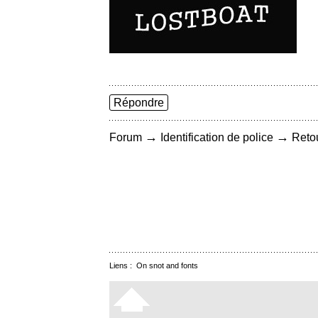
Répondre
→
→
Forum
Identification de police
Retou
Liens :
On snot and fonts