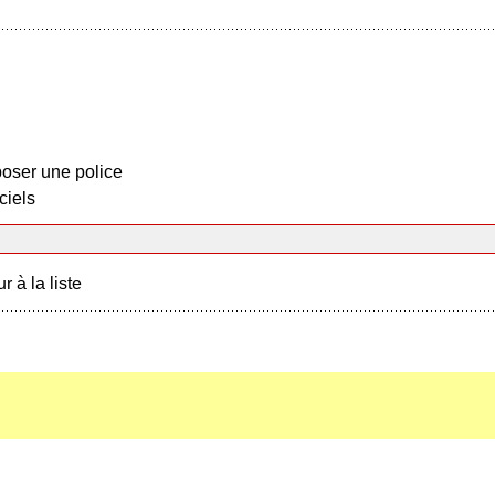
oser une police
ciels
r à la liste