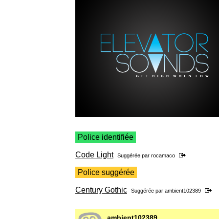
Police identifiée
Code Light
Suggérée par
rocamaco
Police suggérée
Century Gothic
Suggérée par
ambient102389
ambient102389