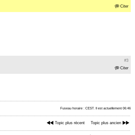
Citer
#3
Citer
Fuseau horaire : CEST. Il est actuellement 06:46
Topic plus récent
Topic plus ancien