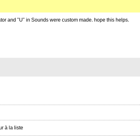
evator and "U" in Sounds were custom made. hope this helps.
r à la liste