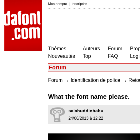
Mon compte
|
Inscription
Thèmes
Auteurs
Forum
Prop
Nouveautés
Top
FAQ
Logi
Forum
→
→
Forum
Identification de police
Retou
What the font name please.
salahuddinbabu
24/06/2013 à 12:22