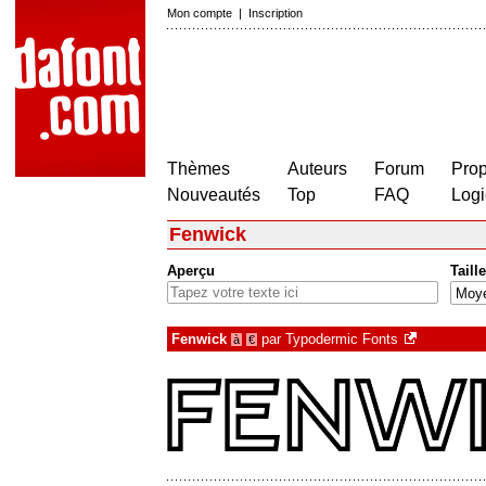
Mon compte
|
Inscription
Thèmes
Auteurs
Forum
Prop
Nouveautés
Top
FAQ
Logi
Fenwick
Aperçu
Taille
Fenwick
par
Typodermic Fonts
à
€