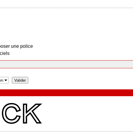
oser une police
ciels