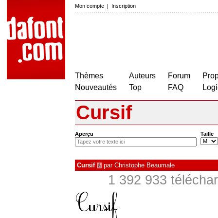
Mon compte
|
Inscription
Thèmes
Auteurs
Forum
Prop
Nouveautés
Top
FAQ
Logi
Cursif
Aperçu
Taille
Cursif
par
Christophe Beaumale
à
1 392 933 téléchar