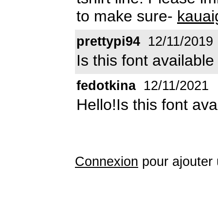
to make sure-
kauai
prettypi94
12/11/2019
Is this font availab
fedotkina
12/11/2021
Hello!Is this font av
Connexion
pour ajouter