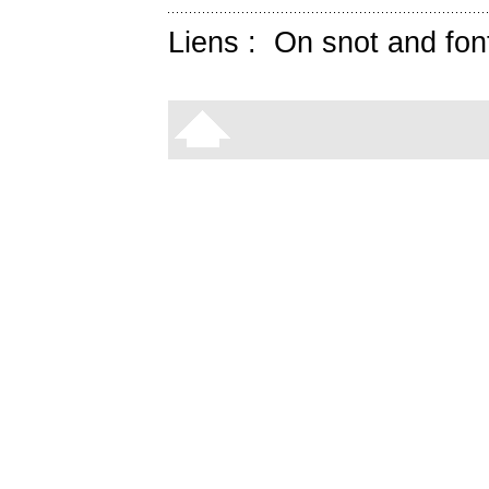
Liens :
On snot and fon