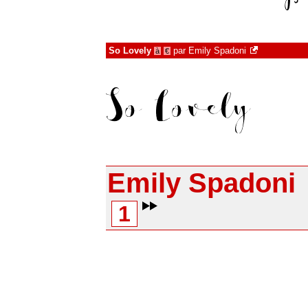
So Lovely
par
Emily Spadoni
à
€
Emily Spadoni
1