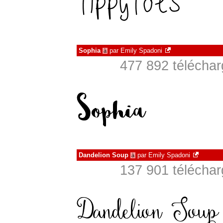
Sophia
par
Emily Spadoni
à
477 892 télécha
Dandelion Soup
par
Emily Spadoni
à
137 901 télécha