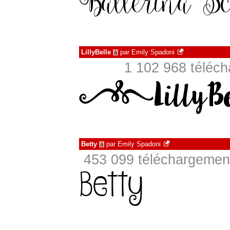
LillyBelle
par
Emily Spadoni
à
1 102 968 téléch
Betty
par
Emily Spadoni
à
453 099 téléchargement