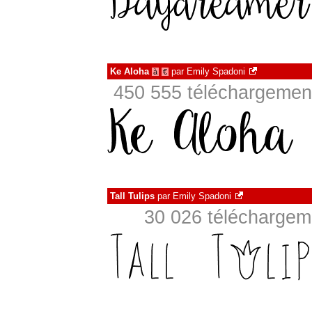
Ke Aloha
par
Emily Spadoni
à
€
450 555 téléchargement
Tall Tulips
par
Emily Spadoni
30 026 téléchargeme