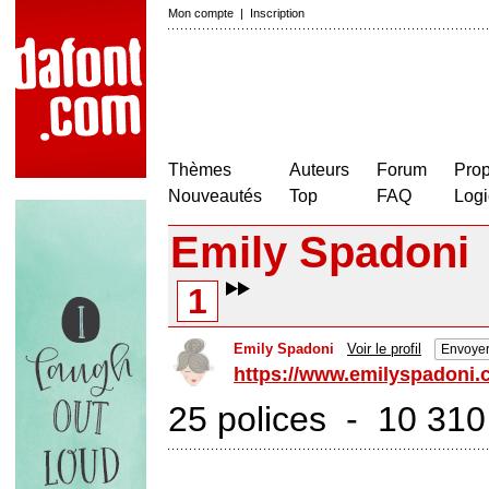
Mon compte
|
Inscription
Thèmes
Auteurs
Forum
Prop
Nouveautés
Top
FAQ
Logi
Emily Spadoni
1
Emily Spadoni
Voir le profil
Envoyer
https://www.emilyspadoni.
25 polices - 10 310