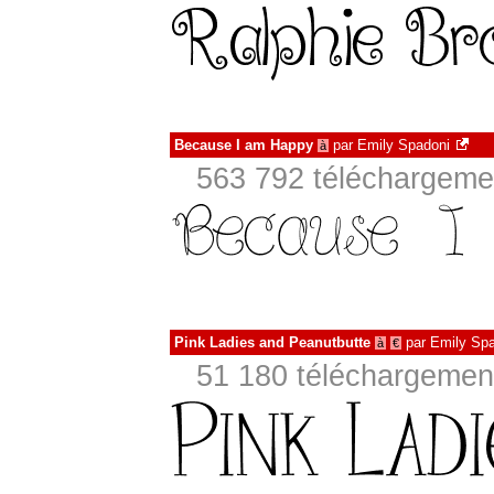
Because I am Happy
par
Emily Spadoni
à
563 792 téléchargemen
Pink Ladies and Peanutbutte
par
Emily Sp
à
€
51 180 téléchargement