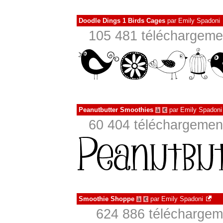
Doodle Dings 1 Birds Cages
par
Emily Spadoni
105 481 téléchargemen
Peanutbutter Smoothies
par
Emily Spadoni
à
€
60 404 téléchargement
Smoothie Shoppe
par
Emily Spadoni
à
€
624 886 téléchargeme