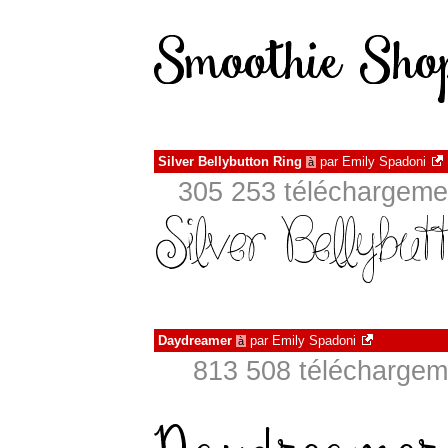
Silver Bellybutton Ring
par
Emily Spadoni
à
305 253 téléchargemen
Daydreamer
par
Emily Spadoni
à
813 508 téléchargeme