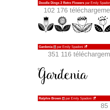
Doodle Dings 2 Retro Flowers
par
Emily Spadon
102 176 téléchargemen
Gardenia
par
Emily Spadoni
à
351 116 téléchargeme
Ralphie Brown
par
Emily Spadoni
à
85 