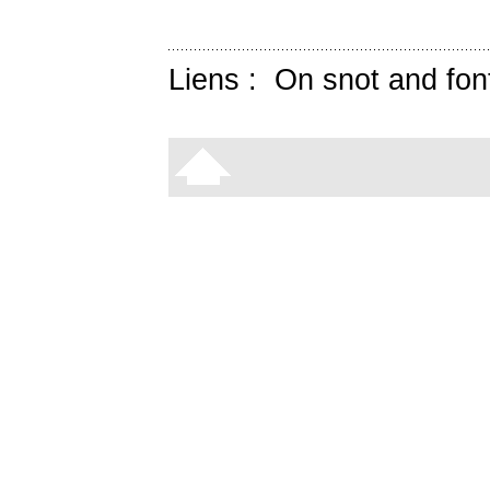
Liens :
On snot and fon