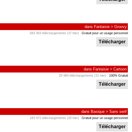
dans
Fantaisie
>
Groovy
583 363 téléchargements (37 hier)
Gratuit pour un usage personnel
Télécharger
dans
Fantaisie
>
Cartoon
25 984 téléchargements (31 hier)
100% Gratuit
Télécharger
dans
Basique
>
Sans serif
183 972 téléchargements (28 hier)
Gratuit pour un usage personnel
Télécharger