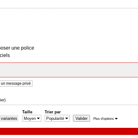
oser une police
ciels
 un message privé
er)
Taille
Trier par
 variantes
Plus d'options