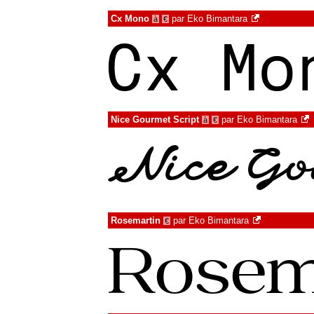
Cx Mono
par
Eko Bimantara
à
€
Nice Gourmet Script
par
Eko Bimantara
à
€
Rosemartin
par
Eko Bimantara
€