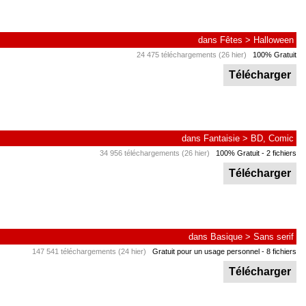
dans
Fêtes
>
Halloween
24 475 téléchargements (26 hier)
100% Gratuit
Télécharger
dans
Fantaisie
>
BD, Comic
34 956 téléchargements (26 hier)
100% Gratuit
- 2 fichiers
Télécharger
dans
Basique
>
Sans serif
147 541 téléchargements (24 hier)
Gratuit pour un usage personnel
- 8 fichiers
Télécharger