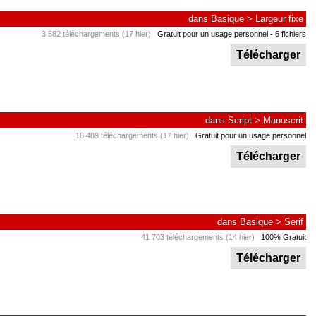
dans
Basique
>
Largeur fixe
3 582 téléchargements (17 hier)
Gratuit pour un usage personnel
- 6 fichiers
Télécharger
dans
Script
>
Manuscrit
18 489 téléchargements (17 hier)
Gratuit pour un usage personnel
Télécharger
dans
Basique
>
Serif
41 703 téléchargements (14 hier)
100% Gratuit
Télécharger