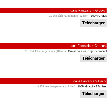
dans
Fantaisie
>
Groovy
10 768 téléchargements (22 hier)
100% Gratuit
Télécharger
dans
Fantaisie
>
Cartoon
110 054 téléchargements (18 hier)
Gratuit pour un usage personnel
Télécharger
dans
Fantaisie
>
Déco
9 976 téléchargements (17 hier)
100% Gratuit
- 2 fichiers
Télécharger