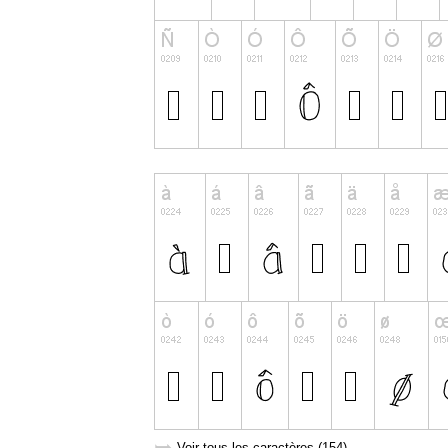
Voir tous les caractères (154)