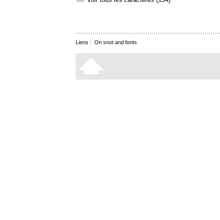
➥
Liens :
On snot and fonts