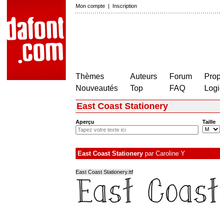
Mon compte
|
Inscription
Thèmes
Auteurs
Forum
Prop
Nouveautés
Top
FAQ
Logi
East Coast Stationery
Aperçu
Taille
East Coast Stationery
par
Caroline Y
East Coast Stationery.ttf