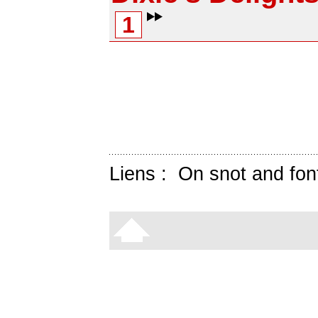
1
Liens :
On snot and fon