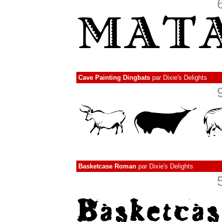
Cave Painting Dingbats
par
Dixie's Delights
Basketcase Roman
par
Dixie's Delights