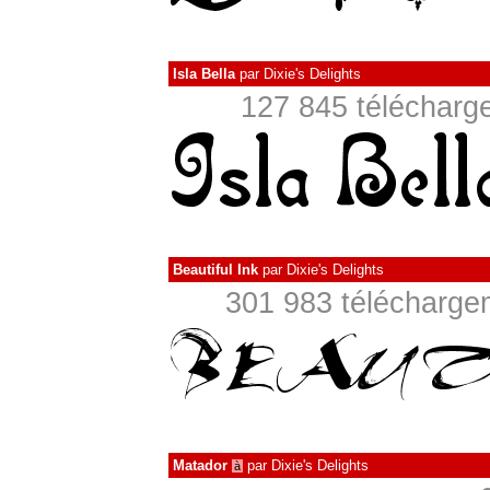
Isla Bella
par
Dixie's Delights
127 845 télécharge
Beautiful Ink
par
Dixie's Delights
301 983 téléchargem
Matador
par
Dixie's Delights
à