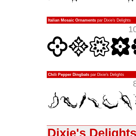
Italian Mosaic Ornaments
par
Dixie's Delights
1
Chili Pepper Dingbats
par
Dixie's Delights
Dixie's Delight