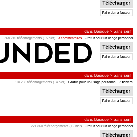
Télécharger
Faire don à l'auteur
dans
Basique
>
Sans serif
268 210 téléchargements (15 hier)
3 commentaires
Gratuit pour un usage personnel
Télécharger
Faire don à l'auteur
dans
Basique
>
Sans serif
210 298 téléchargements (14 hier)
Gratuit pour un usage personnel
- 2 fichiers
Télécharger
Faire don à l'auteur
dans
Basique
>
Sans serif
221 860 téléchargements (12 hier)
Gratuit pour un usage personnel
Télécharger