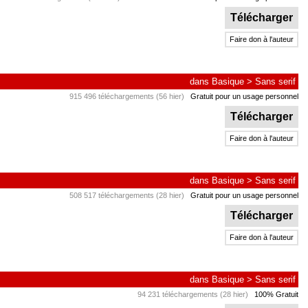
Télécharger
Faire don à l'auteur
dans
Basique
>
Sans serif
915 496 téléchargements (56 hier)
Gratuit pour un usage personnel
Télécharger
Faire don à l'auteur
dans
Basique
>
Sans serif
508 517 téléchargements (28 hier)
Gratuit pour un usage personnel
Télécharger
Faire don à l'auteur
dans
Basique
>
Sans serif
94 231 téléchargements (28 hier)
100% Gratuit