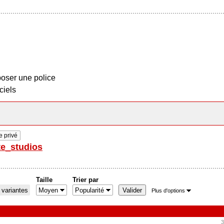
oser une police
ciels
 privé
te_studios
Taille
Trier par
 variantes
Plus d'options
3