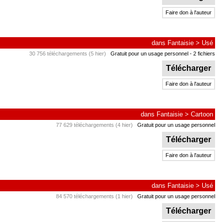
Faire don à l'auteur
dans
Fantaisie
>
Usé
30 756 téléchargements (5 hier)
Gratuit pour un usage personnel
- 2 fichiers
Télécharger
Faire don à l'auteur
dans
Fantaisie
>
Cartoon
77 629 téléchargements (4 hier)
Gratuit pour un usage personnel
Télécharger
Faire don à l'auteur
dans
Fantaisie
>
Usé
84 570 téléchargements (1 hier)
Gratuit pour un usage personnel
Télécharger