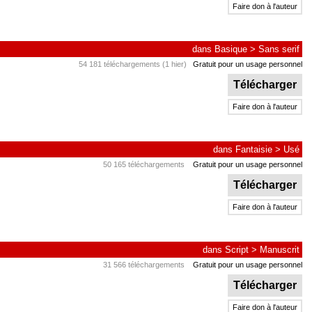
Faire don à l'auteur
dans
Basique
>
Sans serif
54 181 téléchargements (1 hier)
Gratuit pour un usage personnel
Télécharger
Faire don à l'auteur
dans
Fantaisie
>
Usé
50 165 téléchargements
Gratuit pour un usage personnel
Télécharger
Faire don à l'auteur
dans
Script
>
Manuscrit
31 566 téléchargements
Gratuit pour un usage personnel
Télécharger
Faire don à l'auteur