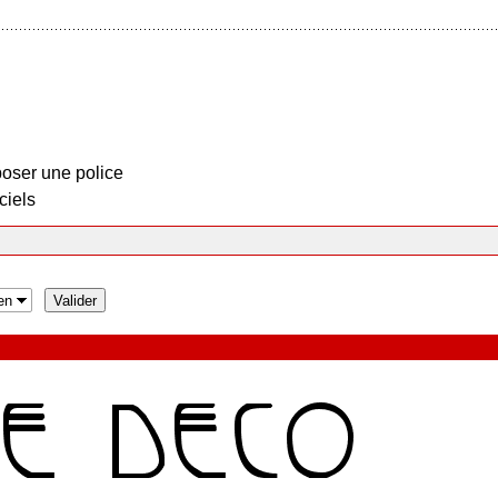
oser une police
ciels