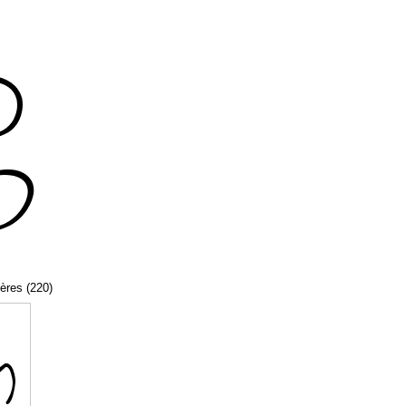
tères (220)