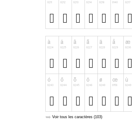
➥
Voir tous les caractères (103)