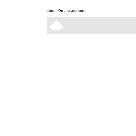
Liens :
On snot and fonts