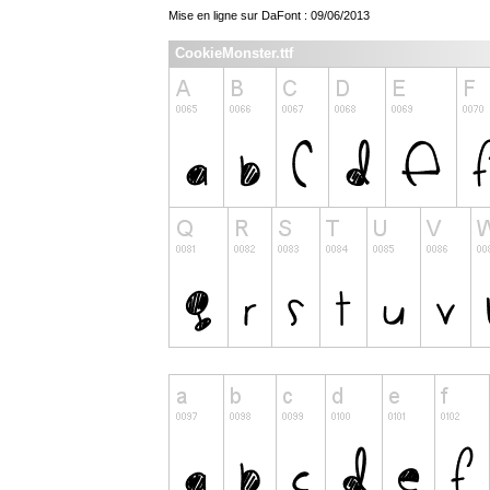
Mise en ligne sur DaFont : 09/06/2013
CookieMonster.ttf