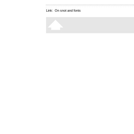
Link:
On snot and fonts