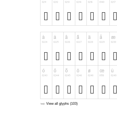
➥
View all glyphs (103)