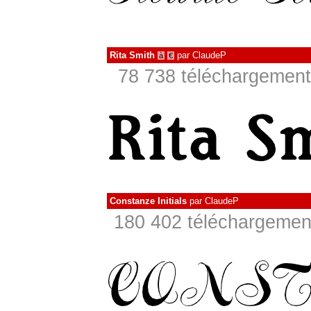
Rita Smith
par
ClaudeP
à
€
78 738 téléchargements
Constanze Initials
par
ClaudeP
180 402 téléchargement