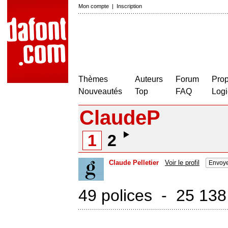
Mon compte
|
Inscription
Thèmes
Auteurs
Forum
Prop
Nouveautés
Top
FAQ
Logi
ClaudeP
1
2
Claude Pelletier
Voir le profil
Envoye
49 polices - 25 138