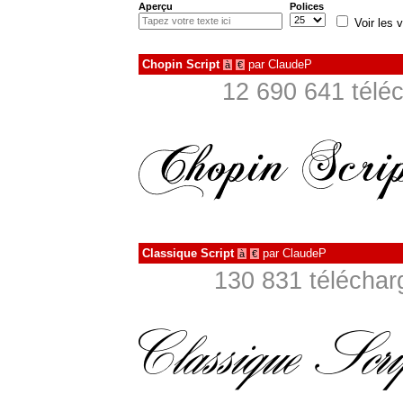
Aperçu
Polices
Voir les v
Chopin Script
par
ClaudeP
à
€
12 690 641 télé
Classique Script
par
ClaudeP
à
€
130 831 téléchar