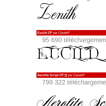
Euclid CP
par
ClaudeP
95 690 téléchargement
Aerolite Script CP
par
ClaudeP
à
799 322 téléchargemen