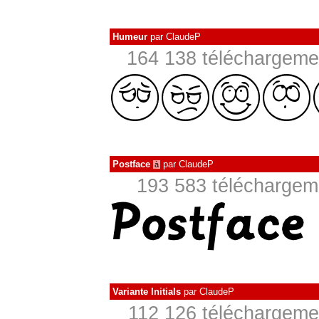
Humeur
par
ClaudeP
164 138 téléchargemen
Postface
par
ClaudeP
à
193 583 téléchargeme
Variante Initials
par
ClaudeP
112 126 téléchargemen