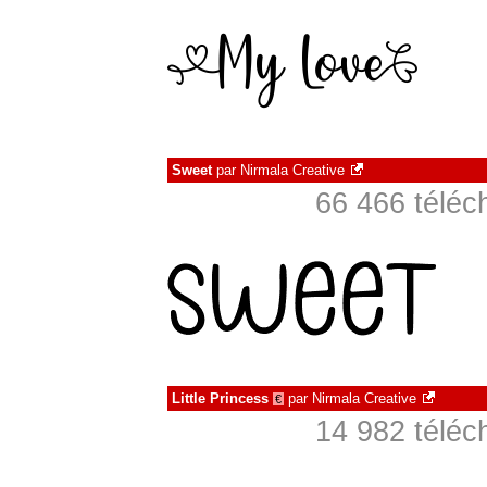
Sweet
par
Nirmala Creative
66 466 téléc
Little Princess
par
Nirmala Creative
€
14 982 téléc