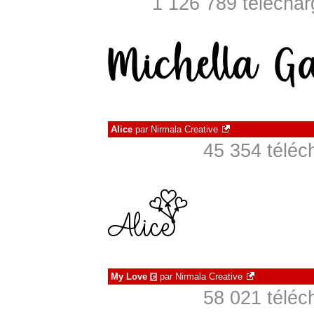
1 126 789 téléchar
Alice
par
Nirmala Creative
45 354 téléc
My Love
par
Nirmala Creative
€
58 021 téléc