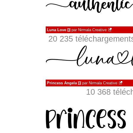
Luna Love
par
Nirmala Creative
€
20 235 téléchargements
Princess Angela
par
Nirmala Creative
€
10 368 téléc