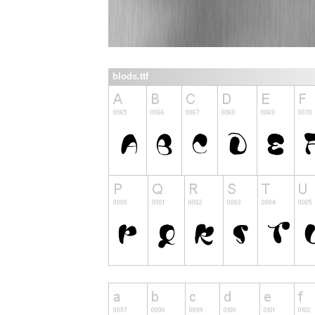
blods.ttf