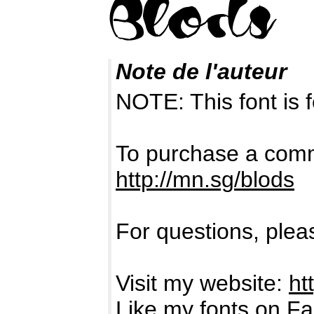
Note de l'auteur
NOTE: This font i
To purchase a comme
http://mn.sg/blods
For questions, pleas
Visit my website:
ht
Like my fonts on F