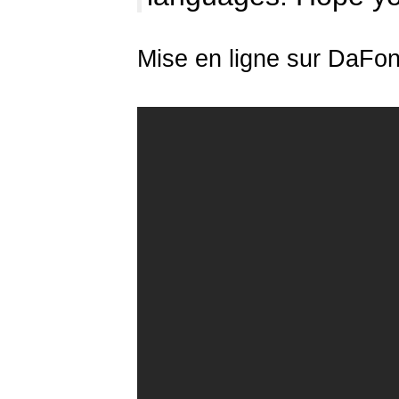
Mise en ligne sur DaFon