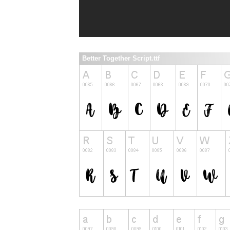
Better Together Script.ttf