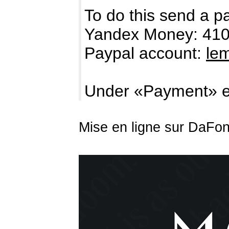
To do this send a p
Yandex Money: 41
Paypal account:
le
Under «Payment» e
Mise en ligne sur DaFon