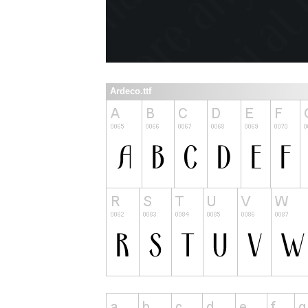
Ardeco.ttf