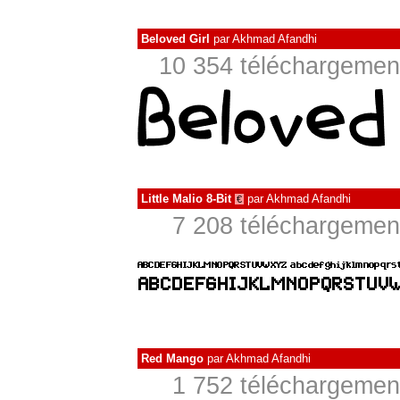
Beloved Girl
par
Akhmad Afandhi
10 354 téléchargement
Little Malio 8-Bit
par
Akhmad Afandhi
€
7 208 téléchargement
Red Mango
par
Akhmad Afandhi
1 752 téléchargement