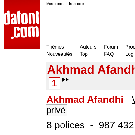
Mon compte
|
Inscription
Thèmes
Auteurs
Forum
Prop
Nouveautés
Top
FAQ
Logi
Akhmad Afandh
1
Akhmad Afandhi
privé
8 polices - 987 432