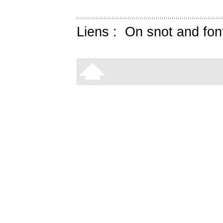
Liens :
On snot and fon