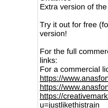
Extra version of the 
Try it out for free (
version!
For the full commerc
links:
For a commercial lic
https://www.anasfo
https://www.anasfo
https://creativemark
u=justlikethistrain