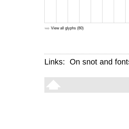
➥
View all glyphs (80)
Links:
On snot and font