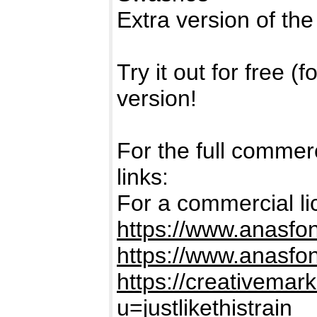
Extra version of the 
Try it out for free (
version!
For the full commerc
links:
For a commercial lic
https://www.anasfo
https://www.anasfo
https://creativemark
u=justlikethistrain