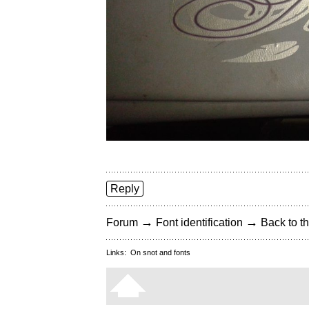
Reply
→
→
Forum
Font identification
Back to th
Links:
On snot and fonts