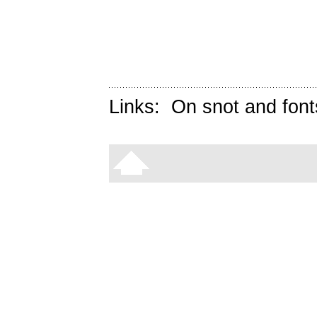
Links:
On snot and font