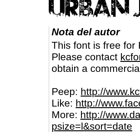
Nota del autor
This font is free 
Please contact
kcf
obtain a commercial
Peep:
http://www.k
Like:
http://www.f
More:
http://www.d
psize=l&sort=date