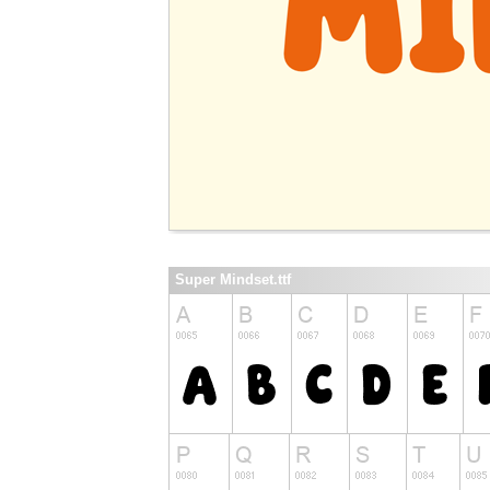
Super Mindset.ttf