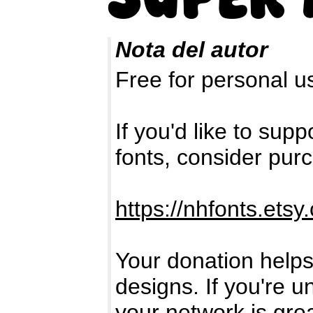
Nota del autor
Free for personal 
If you'd like to su
fonts, consider pur
https://nhfonts.etsy
Your donation helps
designs. If you're u
your network is gre