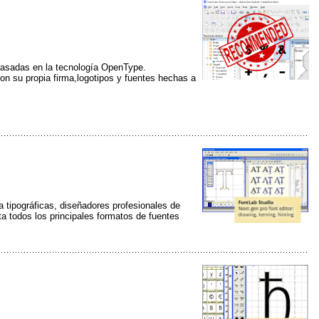
s basadas en la tecnología OpenType.
con su propia firma,logotipos y fuentes hechas a
 tipográficas, diseñadores profesionales de
rta todos los principales formatos de fuentes