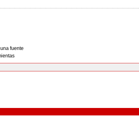
 una fuente
ientas