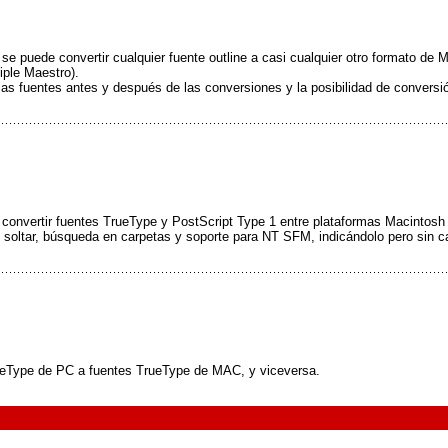
 se puede convertir cualquier fuente outline a casi cualquier otro formato 
ple Maestro).
 las fuentes antes y después de las conversiones y la posibilidad de conversió
nvertir fuentes TrueType y PostScript Type 1 entre plataformas Macintosh y 
 soltar, búsqueda en carpetas y soporte para NT SFM, indicándolo pero sin ca
rueType de PC a fuentes TrueType de MAC, y viceversa.