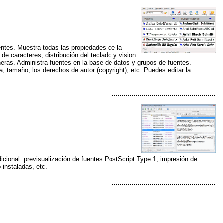
entes. Muestra todas las propiedades de la
 de caracteres, distribución del teclado y vision
ras. Administra fuentes en la base de datos y grupos de fuentes.
, tamaño, los derechos de autor (copyright), etc. Puedes editar la
dicional: previsualización de fuentes PostScript Type 1, impresión de
-instaladas, etc.