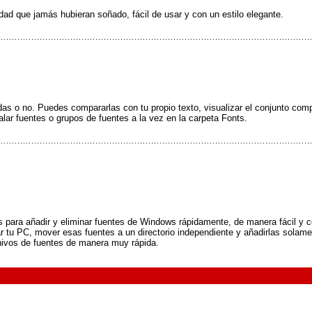
idad que jamás hubieran soñado, fácil de usar y con un estilo elegante.
das o no. Puedes compararlas con tu propio texto, visualizar el conjunto com
alar fuentes o grupos de fuentes a la vez en la carpeta Fonts.
 para añadir y eliminar fuentes de Windows rápidamente, de manera fácil y co
ar tu PC, mover esas fuentes a un directorio independiente y añadirlas solam
hivos de fuentes de manera muy rápida.