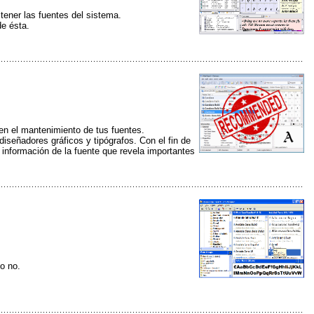
tener las fuentes del sistema.
de ésta.
en el mantenimiento de tus fuentes.
iseñadores gráficos y tipógrafos. Con el fin de
 información de la fuente que revela importantes
 o no.