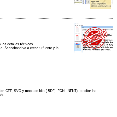
los detalles técnicos.
ujo. Scanahand va a crear tu fuente y la
ster, CFF, SVG y mapa de bits (.BDF, .FON, .NFNT), o editar las
sh.