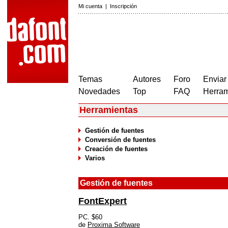
Mi cuenta
|
Inscripción
Temas
Autores
Foro
Enviar
Novedades
Top
FAQ
Herram
Herramientas
Gestión de fuentes
Conversión de fuentes
Creación de fuentes
Varios
Gestión de fuentes
FontExpert
PC. $60
de
Proxima Software