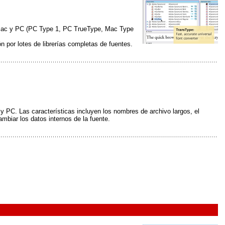
de Mac y PC (PC Type 1, PC TrueType, Mac Type
n por lotes de librerías completas de fuentes.
PC. Las características incluyen los nombres de archivo largos, el
mbiar los datos internos de la fuente.