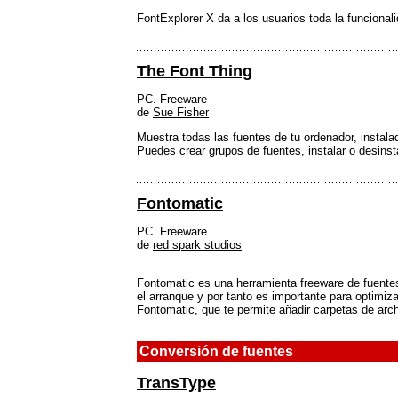
FontExplorer X da a los usuarios toda la funcional
The Font Thing
PC. Freeware
de
Sue Fisher
Muestra todas las fuentes de tu ordenador, instala
Puedes crear grupos de fuentes, instalar o desinst
Fontomatic
PC. Freeware
de
red spark studios
Fontomatic es una herramienta freeware de fuentes
el arranque y por tanto es importante para optimiz
Fontomatic, que te permite añadir carpetas de arc
Conversión de fuentes
TransType