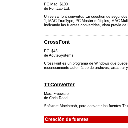
PC Mac. $100
de
FontLab Ltd.
Universal font convertor. En cuestión de segundos
1, MAC TrueType, PC Master múltiples, MAC Multi
Indicando las fuentes convertidas, vista previa de
CrossFont
PC. $45
de
AcuteSystems
CrossFont es un programa de Windows que puede co
reconocimiento automático de archivos, arrastrar y
TTConverter
Mac. Freeware
de Chris Reed
Software Macintosh, para convertir las fuentes T
Creación de fuentes