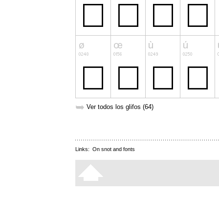
➥
Ver todos los glifos (64)
Links:
On snot and fonts