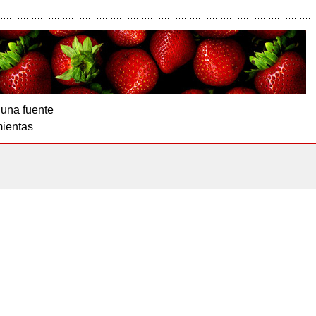
 una fuente
ientas