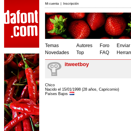
Mi cuenta
|
Inscripción
Temas
Autores
Foro
Enviar
Novedades
Top
FAQ
Herram
itweetboy
Chico
Nacido el 15/01/1998 (28 años, Capricornio)
Países Bajos