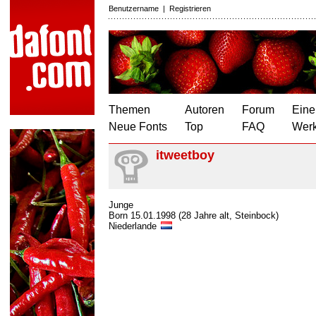
Benutzername
|
Registrieren
Themen
Autoren
Forum
Eine
Neue Fonts
Top
FAQ
Wer
itweetboy
Junge
Born 15.01.1998 (28 Jahre alt, Steinbock)
Niederlande