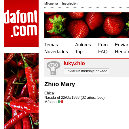
Mi cuenta
|
Inscripción
Temas
Autores
Foro
Enviar
Novedades
Top
FAQ
Herram
lukyZhio
Enviar un mensaje privado
Zhiio Mary
Chica
Nacida el 22/08/1993 (32 años, Leo)
México