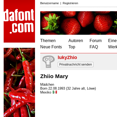
Benutzername
|
Registrieren
Themen
Autoren
Forum
Eine
Neue Fonts
Top
FAQ
Wer
lukyZhio
Privatnachricht senden
Zhiio Mary
Mädchen
Born 22.08.1993 (32 Jahre alt, Löwe)
Mexiko