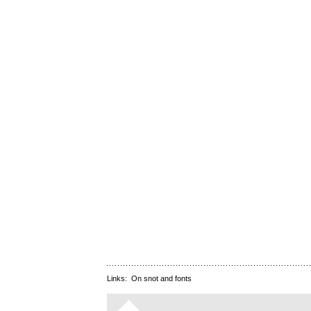
Links:
On snot and fonts