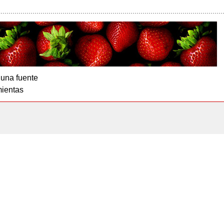
 una fuente
ientas