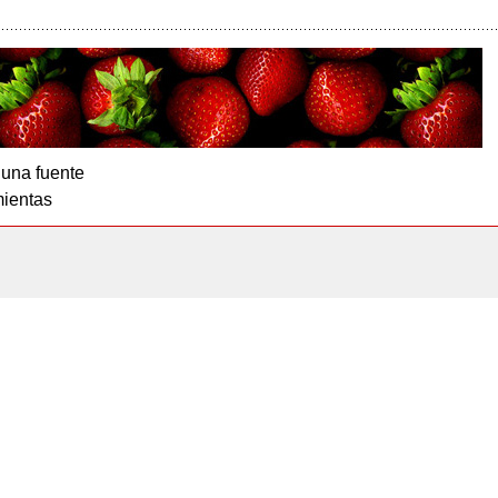
 una fuente
ientas