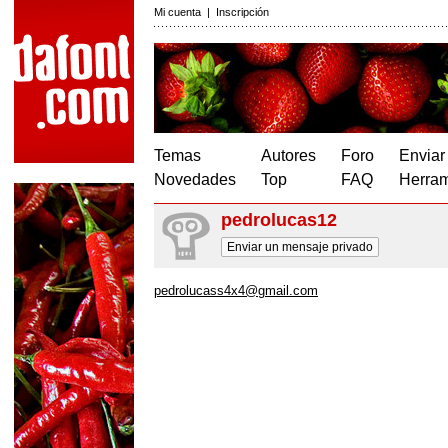
Mi cuenta
|
Inscripción
Temas
Autores
Foro
Enviar
Novedades
Top
FAQ
Herram
pedrolucas12
Enviar un mensaje privado
pedrolucass4x4@gmail.com