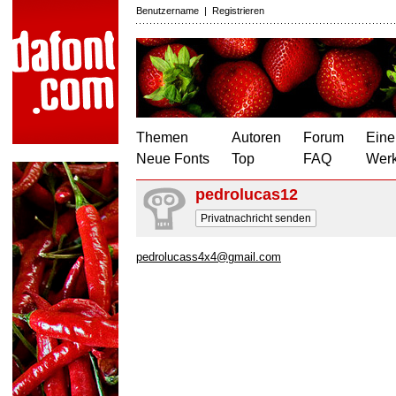
Benutzername
|
Registrieren
Themen
Autoren
Forum
Eine
Neue Fonts
Top
FAQ
Wer
pedrolucas12
Privatnachricht senden
pedrolucass4x4@gmail.com