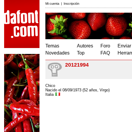
Mi cuenta
|
Inscripción
Temas
Autores
Foro
Enviar
Novedades
Top
FAQ
Herram
20121994
Chico
Nacido el 08/09/1973 (52 años, Virgo)
Italia