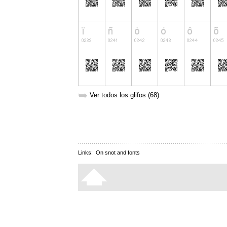
➥
Ver todos los glifos (68)
Links:
On snot and fonts