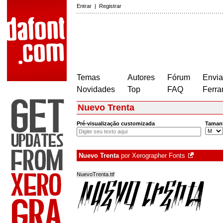
Entrar
|
Registrar
Temas
Autores
Fórum
Envia
Novidades
Top
FAQ
Ferra
Nuevo Trenta
Pré-visualização customizada
Taman
Nuevo Trenta
por
Xerographer Fonts
NuevoTrenta.ttf