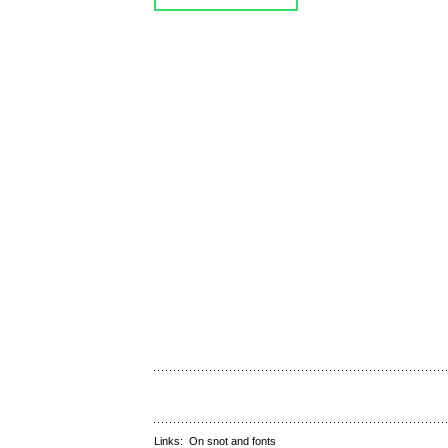
Links:
On snot and fonts