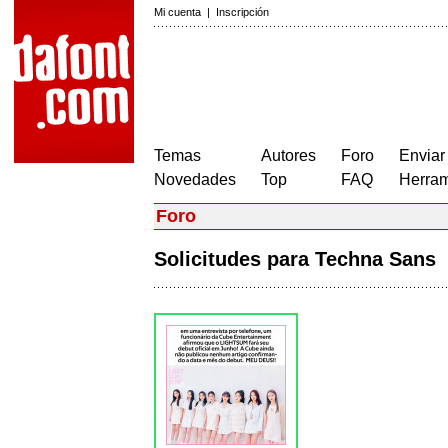
Mi cuenta
|
Inscripción
Temas
Autores
Foro
Enviar
Novedades
Top
FAQ
Herram
Foro
Solicitudes para Techna Sans