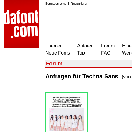
Benutzername
|
Registrieren
Themen
Autoren
Forum
Eine
Neue Fonts
Top
FAQ
Wer
Forum
Anfragen für Techna Sans
(von