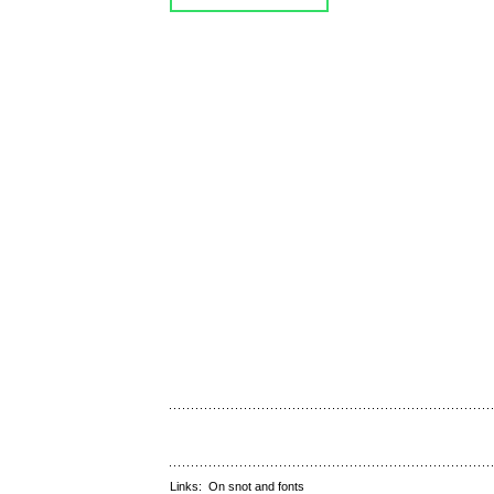
Links:
On snot and fonts