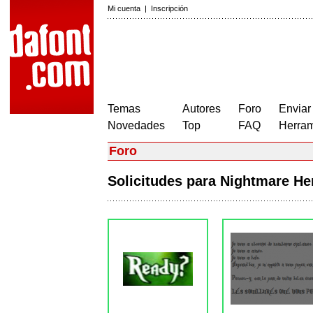
Mi cuenta
|
Inscripción
Temas
Autores
Foro
Enviar
Novedades
Top
FAQ
Herram
Foro
Solicitudes para Nightmare H