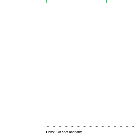
Links:
On snot and fonts