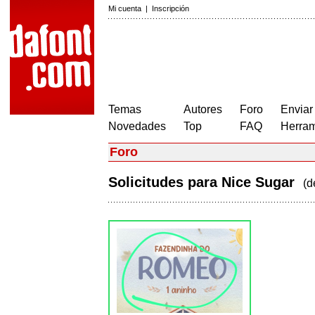
Mi cuenta
|
Inscripción
Temas
Autores
Foro
Enviar
Novedades
Top
FAQ
Herram
Foro
Solicitudes para Nice Sugar
(