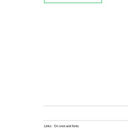
Links:
On snot and fonts