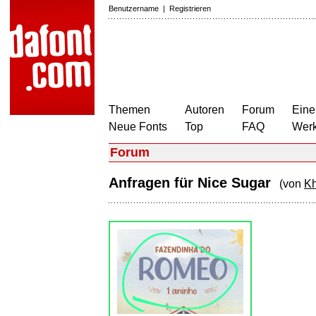
Benutzername
|
Registrieren
Themen
Autoren
Forum
Eine
Neue Fonts
Top
FAQ
Wer
Forum
Anfragen für Nice Sugar
(von
K