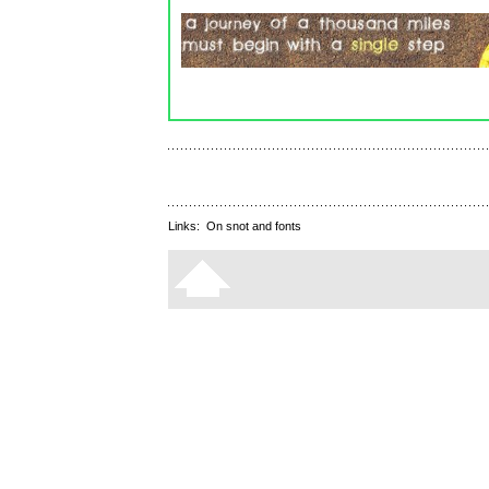
Links:
On snot and fonts