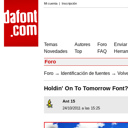
Mi cuenta
|
Inscripción
Temas
Autores
Foro
Enviar
Novedades
Top
FAQ
Herram
Foro
→
→
Foro
Identificación de fuentes
Volve
Holdin' On To Tomorrow Font?
Ant 15
24/10/2011 a las 15:25