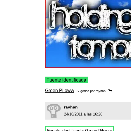
Fuente identificada
Green Piloww
Sugerido por
rayhan
rayhan
24/10/2011 a las 16:26
Fuente identificada:
Green Piloww