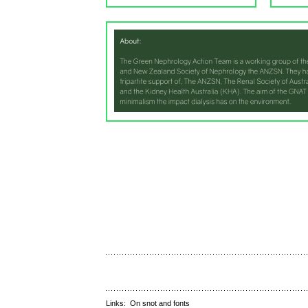
Links:
On snot and fonts