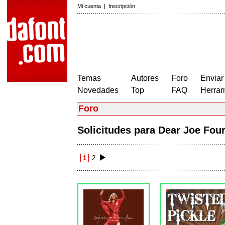
Mi cuenta
|
Inscripción
Temas
Autores
Foro
Enviar
Novedades
Top
FAQ
Herram
Foro
Solicitudes para Dear Joe Fo
1
2