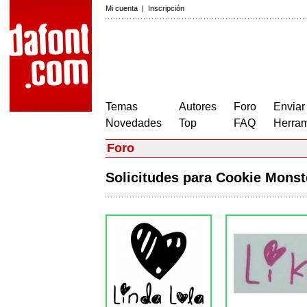
Mi cuenta
|
Inscripción
Temas
Autores
Foro
Enviar
Novedades
Top
FAQ
Herram
Foro
Solicitudes para Cookie Mons