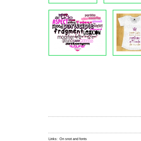
Links:
On snot and fonts