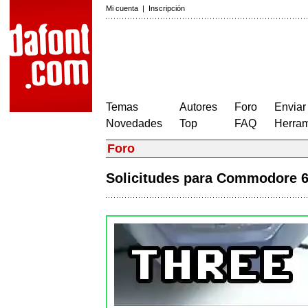
Mi cuenta
|
Inscripción
Temas
Autores
Foro
Enviar
Novedades
Top
FAQ
Herram
Foro
Solicitudes para Commodore