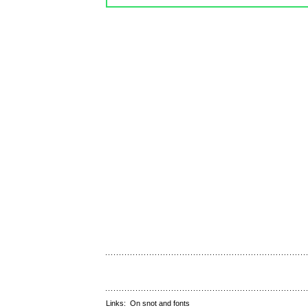
Links:
On snot and fonts